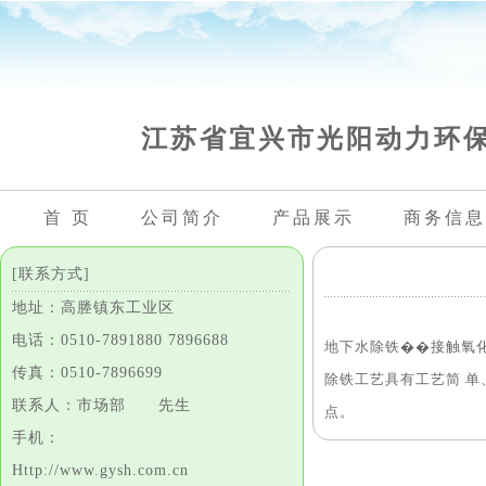
江苏省宜兴市光阳动力环
首 页
公司简介
产品展示
商务信息
[联系方式]
地址：高塍镇东工业区
电话：0510-7891880 7896688
地下水除铁��接触氧化
传真：0510-7896699
除铁工艺具有工艺简 
联系人：市场部 先生
点。
手机：
Http://www.gysh.com.cn