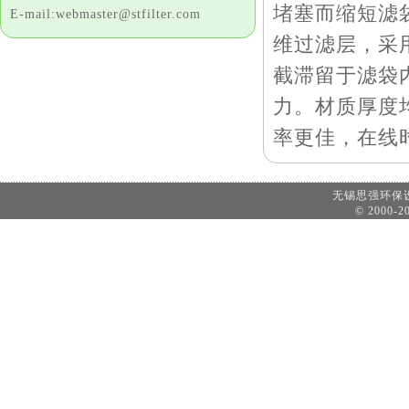
堵塞而缩短滤
E-mail:webmaster@stfilter.com
维过滤层，采
截滞留于滤袋
力。材质厚度
率更佳，在线
无锡思强环
© 2000-20