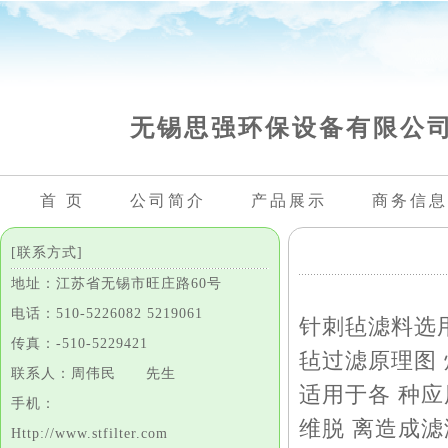
无锡思强环保设备有限公
首 页
公司简介
产品展示
商务信息
[联系方式]
地址：江苏省无锡市旺庄路60号
电话：510-5226082 5219061
针刺毡滤料选
传真：-510-5229421
毡过滤原理图
联系人：周伟民 先生
适用于各 种
手机：
维脱 离造成
Http://www.stfilter.com