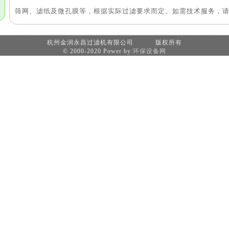
筛网、滤纸及微孔膜等，根据实际过滤要求而定。如需技术服务，
杭州金润永昌过滤机有限公司 版权所有
© 2000-2020 Power by:
环保设备网