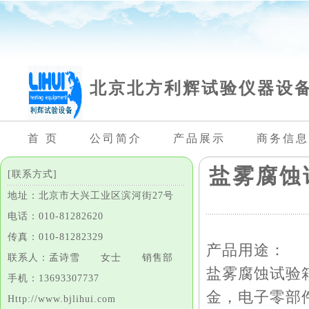
北京北方利辉试验仪器设
首 页
公司简介
产品展示
商务信息
盐雾腐蚀
[联系方式]
地址：北京市大兴工业区滨河街27号
电话：010-81282620
传真：010-81282329
产品用途：
联系人：孟诗雪 女士 销售部
盐雾腐蚀试验
手机：13693307737
金，电子零部
Http://www.bjlihui.com