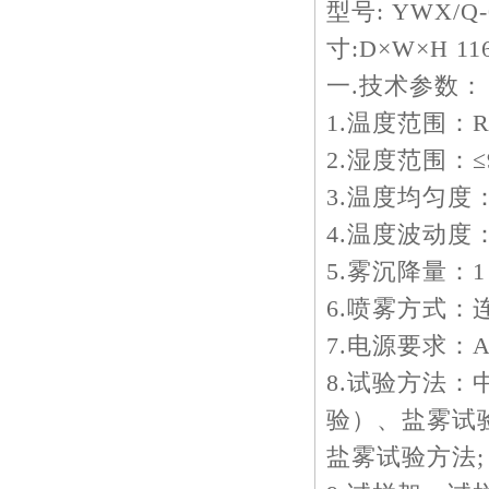
型号: YWX/Q-
寸:D×W×H 116
一.技术参数：
1.温度范围：R
2.湿度范围：≤9
3.温度均匀度：
4.温度波动度：
5.雾沉降量：1～
6.喷雾方式：
7.电源要求：AC2
8.试验方法：
验）、盐雾试
盐雾试验方法;