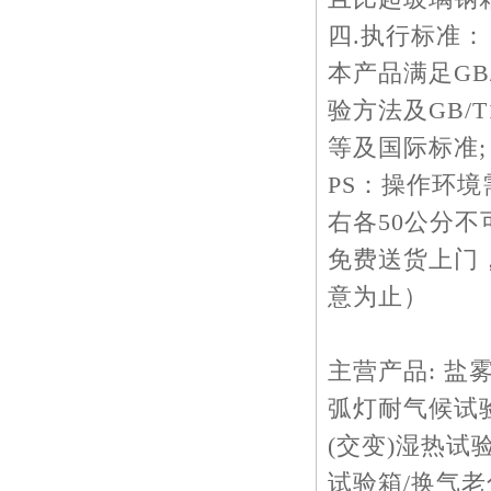
四.执行标准：
本产品满足GB
验方法及GB/T1
等及国际标准;
PS：操作环
右各50公分不
免费送货上门
意为止）
主营产品: 盐
弧灯耐气候试验
(交变)湿热试
试验箱/换气老