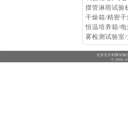
摆管淋雨试验机
干燥箱/精密干
恒温培养箱/电
雾检测试验室
北京北方利辉试
© 2000-20