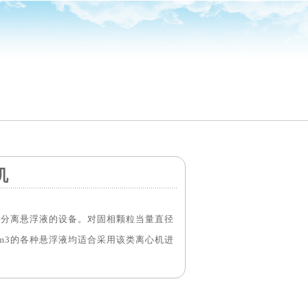
机
理分离悬浮液的设备。对固相颗粒当量直径
g/cm3的各种悬浮液均适合采用该类离心机进