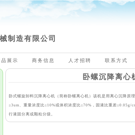
械制造有限公司
产品展示
商务信息
人才招聘
联系方式
卧螺沉降离心
卧式螺旋卸料沉降离心机（简称卧螺离心机）该机是用离心沉降原
≥3um、重量浓度比≤10%或体积浓度比≤70%，固液比重差≥0.05
行液固分离或颗粒分级。