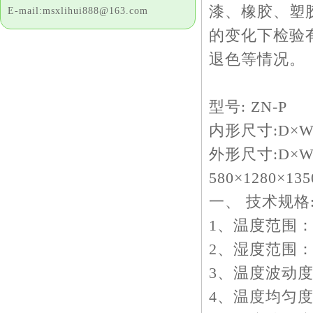
漆、橡胶、塑
E-mail:msxlihui888@163.com
的变化下检验
退色等情况。
型号: ZN-P
内形尺寸:D×W×
外形尺寸:D×W
580
一、 技术规格
1、温度范围：R
2、湿度范围：≥
3、温度波动度：
4、温度均匀度