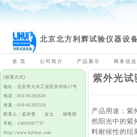
北京北方利辉试验仪器设
首 页
公司简介
产品展示
商务信息
紫外光试
[联系方式]
地址：北京市大兴工业区滨河街27号
电话：010-81282620
传真：010-81282329
产品用途：紫
联系人：孟诗雪 女士 销售部
然阳光中的紫
手机：13693307737
料耐候性的结
Http://www.bjlihui.com