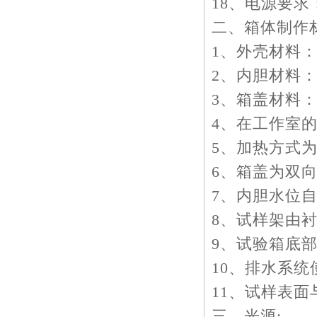
18、电源要求：
二、箱体制作
1、外壳材料：
2、内胆材料：
3、箱盖材料：
4、在工作室的
5、加热方式
6、箱盖为双向
7、内胆水位自
8、试样架由
9、试验箱底部
10、排水系统
11、试样表面
三、光源: