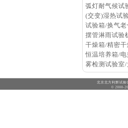
弧灯耐气候试验
(交变)湿热试
试验箱/换气老
摆管淋雨试验机
干燥箱/精密干
恒温培养箱/电
雾检测试验室
北京北方利辉试
© 2000-20