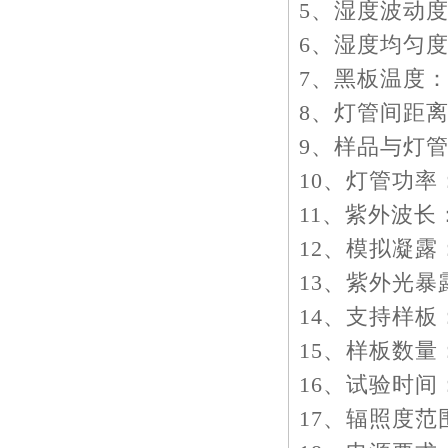
5、湿度波动度
6、湿度均匀度：
7、黑板温度：
8、灯管间距离
9、样品与灯管
10、灯管功率
11、紫外波长：
12、模拟凝
13、紫外光暴
14、支持样板：1
15、样板数量
16、试验时间：
17、辐照度范围