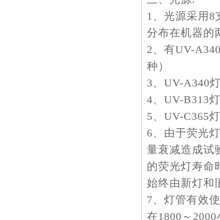
1、光源采用8
分布在机器的两
2、有UV-A34
种）
3、UV-A3
4、UV-B31
5、UV-C36
6、由于荧光
量衰减造成试
的荧光灯寿命
始终由新灯和
7、灯管有效使
在1800～200