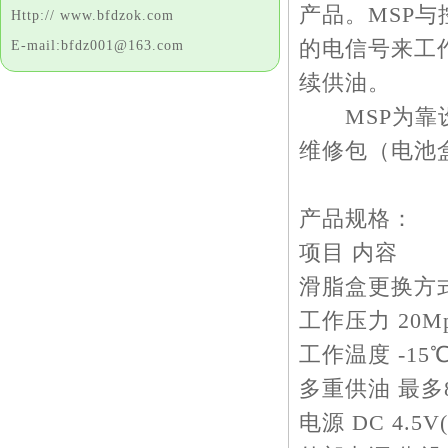
产品。MSP
Http:// www.bfdzok.com
的电信号来工
E-mail:bfdz001@163.com
续供油。
MSP为靠设
维修包（电池
产品规格：
项目 内容
滑脂盒更换方式 12
工作压力 20Mpa
工作温度 -15℃~
多重供油 最多
电源 DC 4.5