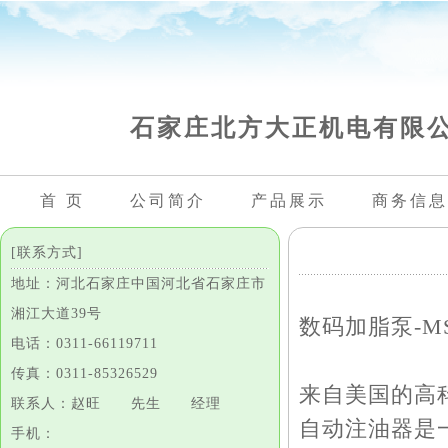
石家庄北方大正机电有限
首 页
公司简介
产品展示
商务信息
[联系方式]
地址：河北石家庄中国河北省石家庄市
湘江大道39号
数码加脂泵-M
电话：0311-66119711
传真：0311-85326529
来自美国的高科技
联系人：赵旺 先生 经理
自动注油器是
手机：