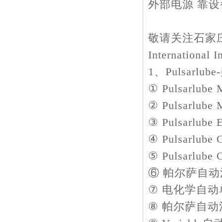
外部电源 靠
敬请关注石家庄北方大
Internationa
1、Pulsarl
① Pulsarlub
② Pulsarlub
③ Pulsarlub
④ Pulsarlub
⑤ Pulsarlu
⑥ 帕尔萨自动注脂
⑦ 电化学自动单点润
⑧ 帕尔萨自动注油器