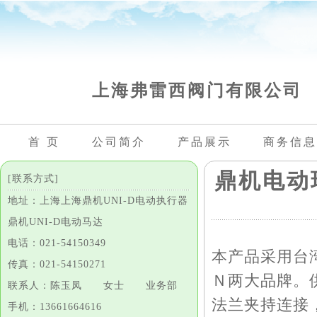
上海弗雷西阀门有限公司
首 页
公司简介
产品展示
商务信息
鼎机电动球
[联系方式]
地址：上海上海鼎机UNI-D电动执行器
鼎机UNI-D电动马达
电话：021-54150349
本产品采用台湾
传真：021-54150271
Ｎ两大品牌。
联系人：陈玉凤 女士 业务部
法兰夹持连接
手机：13661664616