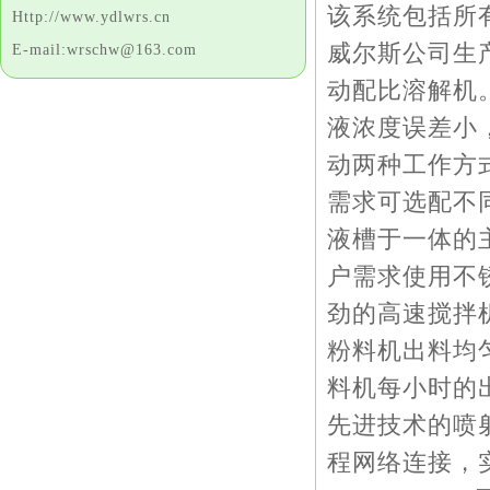
该系统包括所
Http://www.ydlwrs.cn
威尔斯公司生
E-mail:wrschw@163.com
动配比溶解机
液浓度误差小，
动两种工作方
需求可选配不
液槽于一体的
户需求使用不
劲的高速搅拌
粉料机出料均
料机每小时的
先进技术的喷
程网络连接，