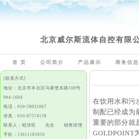
北京威尔斯流体自控有限
首 页
公司简介
产品展示
商务信息
[联系方式]
地址：北京市丰台区马家堡东路108号
9#4-1604
在饮用水和污
电话：010-58031067
制配已经成为
传真：010-87574138
重要的部分就
联系人：程洪旺 先生 销售经理
GOLDPOI
手机：13611183959