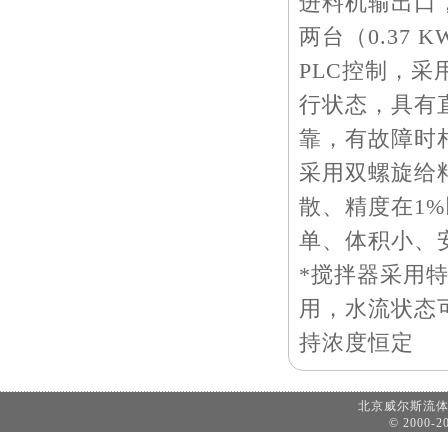
进料机输出口
两台（0.37
PLC控制，
行状态，具有
靠，有故障时
采用双螺旋给
散、精度在1
单、体积小、
*搅拌器采用
用，水流状态
持浓度恒定
北京威尔斯流
© 2000-20