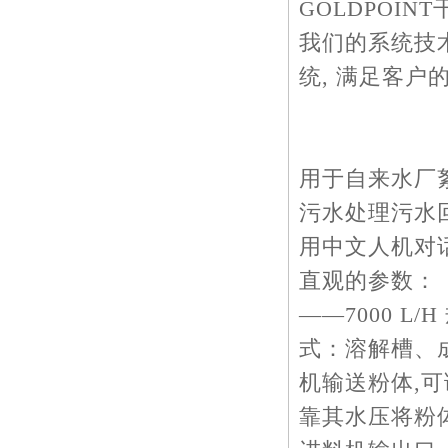
GOLDPOI
我们的系统技
统, 满足客户
用于自来水厂
污水处理污水
用中文人机对
直观的参数：（
——7000 L/
式：溶解槽、成
机输送粉体,可
靠其水压将粉