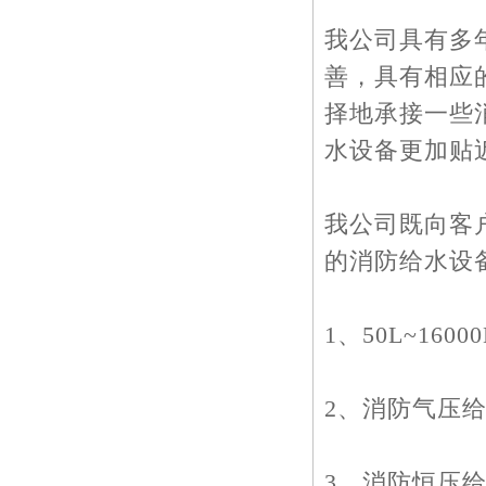
我公司具有多
善，具有相应
择地承接一些
水设备更加贴
我公司既向客
的消防给水设
1、50L~16
2、消防气压
3、消防恒压