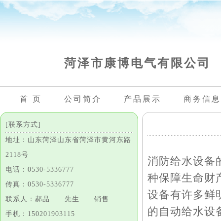
菏泽市康博电气有限公司
首 页
公司简介
产品展示
商务信息
[联系方式]
地址：山东菏泽山东省菏泽市黄河东路
2118号
消防给水设备
电话：0530-5336777
种保障生命财
传真：0530-5336777
设备有许多鲜
联系人：郝品 先生 销售
的自动给水设
手机：150201903115