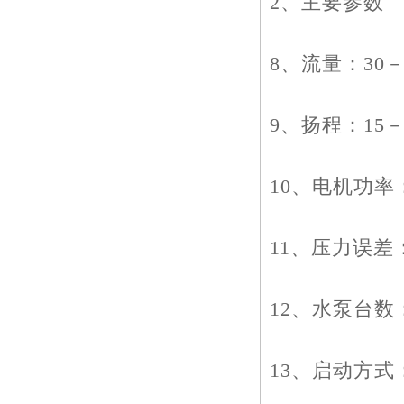
2、主要参数
8、流量：30－1
9、扬程：15－
10、电机功率：0
11、压力误差
12、水泵台
13、启动方