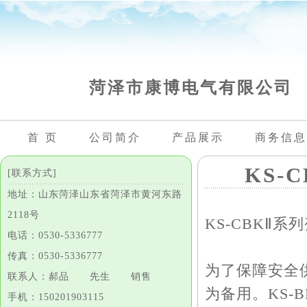
菏泽市康博电气有限公司
首 页
公司简介
产品展示
商务信息
KS-
[联系方式]
地址：山东菏泽山东省菏泽市黄河东路
2118号
KS-CBKⅡ
电话：0530-5336777
传真：0530-5336777
为了保障安全
联系人：郝品 先生 销售
为备用。KS-
手机：150201903115