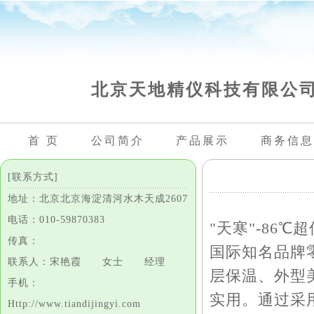
北京天地精仪科技有限公
首 页
公司简介
产品展示
商务信息
[联系方式]
地址：北京北京海淀清河水木天成2607
电话：010-59870383
"天寒"-86
传真：
国际知名品牌
联系人：宋艳霞 女士 经理
层保温、外型
手机：
实用。通过采
Http://www.tiandijingyi.com