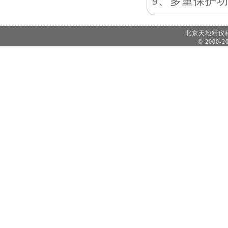
9、多重保护
北京天地精
© 2000-20