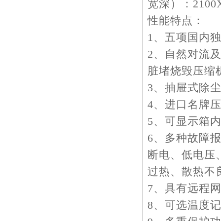
宽深）：2100
性能特点：
1、五项国内
2、自然对流
脏堵烧毁压缩
3、抽屉式除
4、进口名牌
5、可显示箱
6、多种故障
断电、低电压
过热、散热不
7、具有远程
8、可选温度