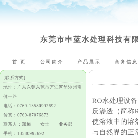
东莞市申蓝水处理科技有
首 页
公司简介
产品展示
商务信息
[联系方式]
地址：广东东莞东莞市万江区简沙州宝
健一路
RO水处理设
电话：0769-13580992692
反渗透（简称
传真：0769-87076873
使溶液中的溶
联系人：郑梅 女士 业务部
与自然界的正
手机：13580992692