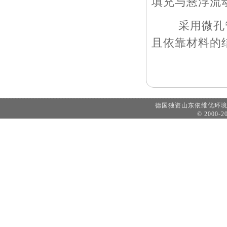
填充与悬浮流动
采用微孔管
且依靠材料的
德国独资山东依维优环
© 2000-20