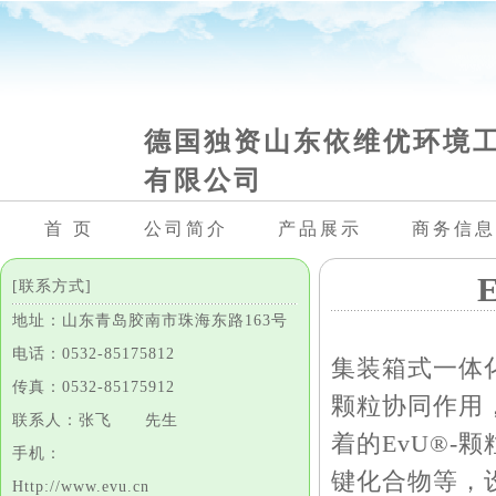
德国独资山东依维优环境
有限公司
首 页
公司简介
产品展示
商务信息
[联系方式]
地址：山东青岛胶南市珠海东路163号
电话：0532-85175812
集装箱式一体化
传真：0532-85175912
颗粒协同作用
联系人：张飞 先生
着的EvU®-
手机：
键化合物等，
Http://www.evu.cn