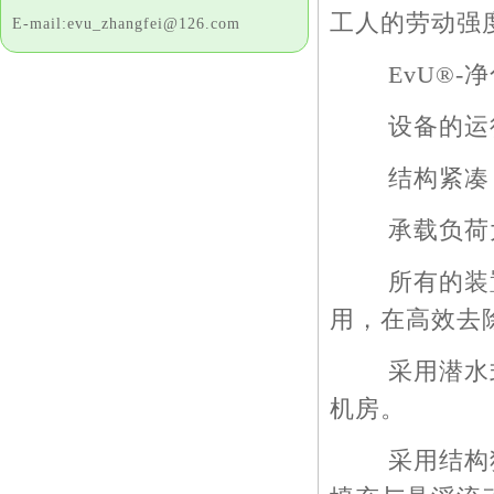
工人的劳动强
E-mail:evu_zhangfei@126.com
EvU®-净
设备的运行
结构紧凑，
承载负荷大
所有的装置
用，在高效去除
采用潜水式
机房。
采用结构独特