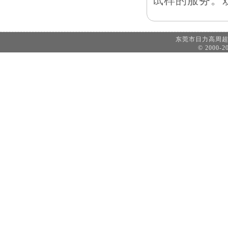
试样的服务。
东莞市日力高周
© 2000-20