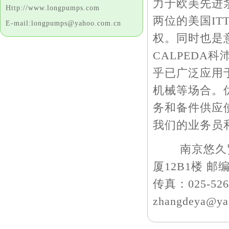
力于欧美先进
Http://www.longpumps.com
两位的美国IT
E-mail:longpumps@yahoo.com.cn
权。同时也是
CALPEDA
乎已广泛应用
机械等场合。
务和备件供应
我们的业务员
南京悠久贸易
厦12B1楼 邮编：2
传真：025-52657
zhangdeya@ya