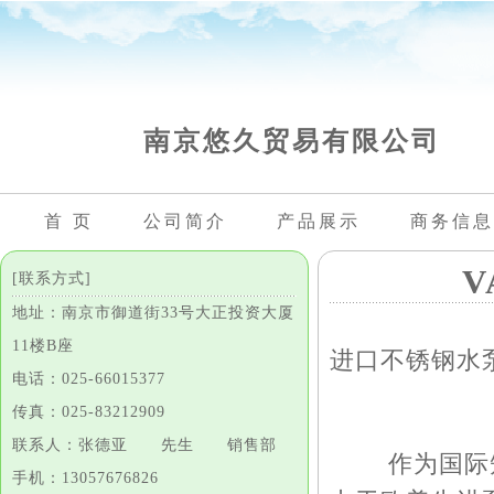
南京悠久贸易有限公司
首 页
公司简介
产品展示
商务信息
[联系方式]
地址：南京市御道街33号大正投资大厦
11楼B座
进口不锈钢水
电话：025-66015377
传真：025-83212909
联系人：张德亚 先生 销售部
作为国际知名
手机：13057676826