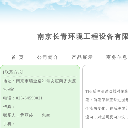
南京长青环境工程设备有
首 页
公司简介
产品展示
商务信息
[联系方式]
地址：南京市瑞金路21号友谊商务大厦
709室
TFP反冲洗过滤器对
电话：025-84590021
段：前段保持正常过滤
传真：
个流向变化。在后段尾
联系人：尹丽莎 先生
流向，对滤网反向冲洗
手机：