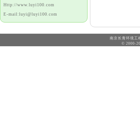
Http://www.luyi100.com
E-mail:luyi@luyi100.com
南京长青环境
© 2000-20