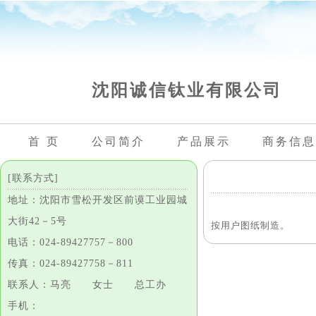
沈阳诚信钛业有限公司
首 页
公司简介
产品展示
商务信息
[联系方式]
地址：沈阳市雪松开发区前谟工业园城
大街42－5号
按用户图纸制造。
电话：024-89427757－800
传真：024-89427758－811
联系人：马亮 女士 总工办
手机：