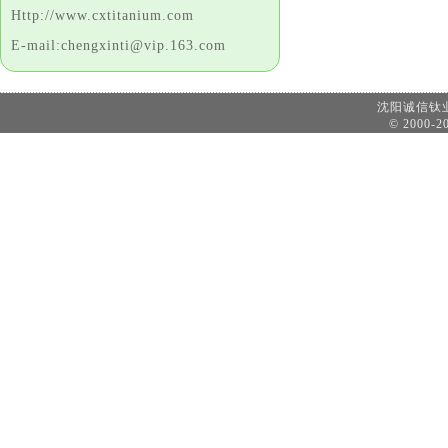
Http://www.cxtitanium.com
E-mail:chengxinti@vip.163.com
沈阳诚信
© 2000-20