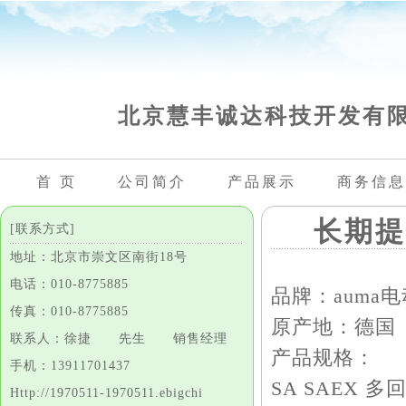
北京慧丰诚达科技开发有
首 页
公司简介
产品展示
商务信息
长期提
[联系方式]
地址：北京市崇文区南街18号
电话：010-8775885
品牌：auma
传真：010-8775885
原产地：德国
联系人：徐捷 先生 销售经理
产品规格：
手机：13911701437
SA SAEX
Http://1970511-1970511.ebigchi