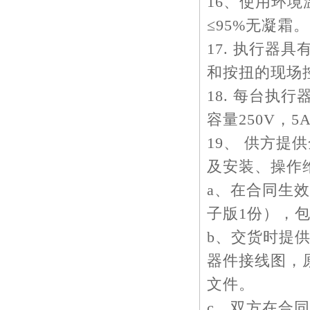
16、使用环境温
≤95%无凝霜。
17. 执行器
和按扭的现场
18. 每台执
容量250V，
19、 供方
及安装、操作
a、在合同生
子版1份），
b、交货时提
器件接线图，
文件。
c、双方在合