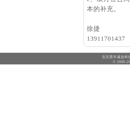
本的补充。
徐捷
13911701437
北京慧丰诚达
© 2000-20