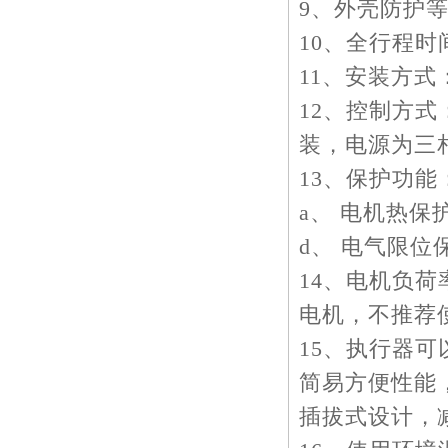
9、外壳防护等级
10、全行程时间:
11、安装方式
12、控制方
装，电源为三相五
13、保护功
a、 电机热保
d、 电气限位
14、电机负荷
电机，不推荐使
15、执行器可
简易方便性能
插拔式设计，