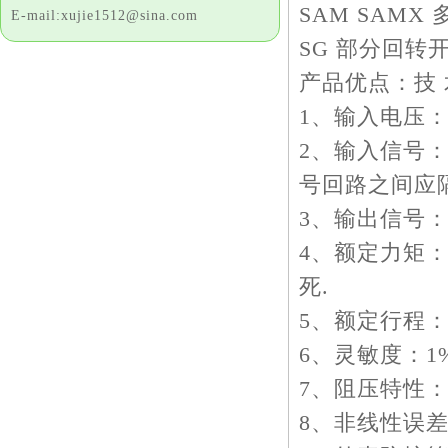
SAM SAM
E-mail:xujie1512@sina.com
SG 部分回转
产品优点：技 
1、输入电压：3
2、输入信号：
号回路之间应
3、输出信号：4
4、额定力矩
死.
5、额定行程：角行
6、灵敏度：1%
7、阻压特性：
8、非线性误差