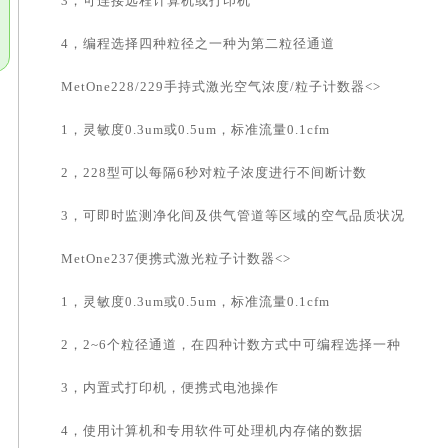
3，可连接远程计算机或打印机
4，编程选择四种粒径之一种为第二粒径通道
MetOne228/229手持式激光空气浓度/粒子计数器<>
1，灵敏度0.3um或0.5um，标准流量0.1cfm
2，228型可以每隔6秒对粒子浓度进行不间断计数
3，可即时监测净化间及供气管道等区域的空气品质状况
MetOne237便携式激光粒子计数器<>
1，灵敏度0.3um或0.5um，标准流量0.1cfm
2，2~6个粒径通道，在四种计数方式中可编程选择一种
3，内置式打印机，便携式电池操作
4，使用计算机和专用软件可处理机内存储的数据