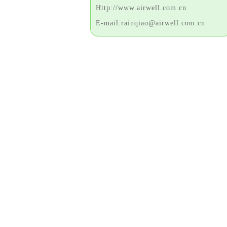
Http://www.airwell.com.cn
E-mail:rainqiao@airwell.com.cn