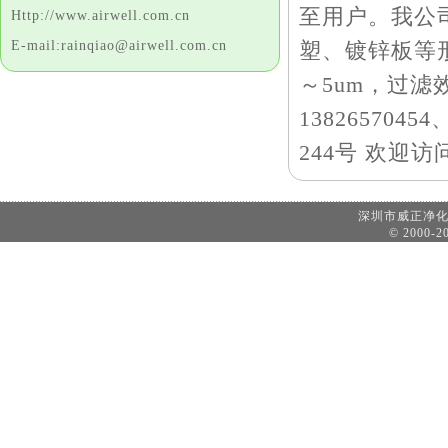
至用户。我公司
Http://www.airwell.com.cn
E-mail:rainqiao@airwell.com.cn
塑、镀锌板等
～5um，过滤
138265704
244号 欢迎访问公
深圳市威正净
© 2000-20