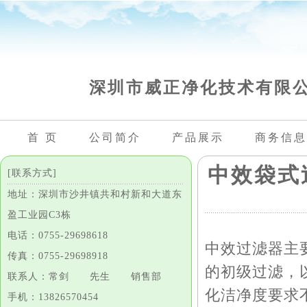
深圳市威正净化技术有限
首 页
公司简介
产品展示
商务信息
中效袋式
[联系方式]
地址：深圳市沙井镇共和村新和大道东
盈工业园C3栋
电话：0755-29698618
中效过滤器主
传真：0755-29698918
的初级过滤，
联系人：常剑 先生 销售部
化洁净度要求
手机：13826570454