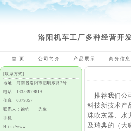
洛阳机车工厂多种经营开
首 页
公司简介
产品展示
商务信息
[联系方式]
地址：河南省洛阳市启明东路2号
电话：13353979819
推荐我们公司
传真：0379357
科技新技术产
联系人：徐钧 先生
珠吹灰器、水
手机：
及瑞典的（大
Http://www.