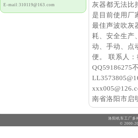
灰器都无法比
E-mail:310119@163.com
是目前使用厂
最佳声波吹灰
耗、安全生产
动、手动、点
便。 联系人：徐钧
QQ5918627
LL3573805@1
xxx005@126
南省洛阳市启
洛阳机车工厂
© 2000-20