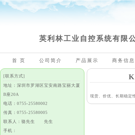
英利林工业自控系统有限
首 页
公司简介
产品展示
商务信息
K
[联系方式]
地址：深圳市罗湖区宝安南路宝丽大厦
B座20A
现货、价优、长期稳定
电话：0755-25580002
传真：0755-25580005
联系人：骆先生 先生
手机：