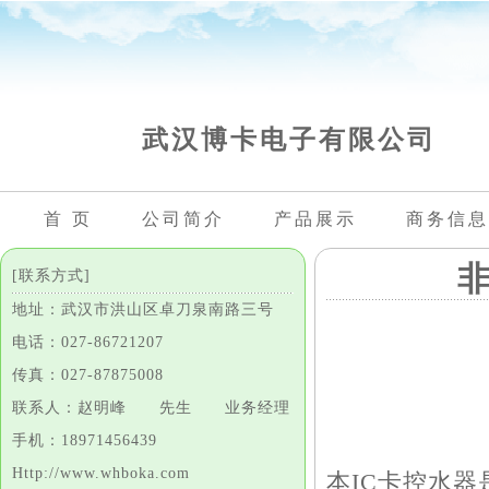
武汉博卡电子有限公司
首 页
公司简介
产品展示
商务信息
[联系方式]
地址：武汉市洪山区卓刀泉南路三号
电话：027-86721207
传真：027-87875008
联系人：赵明峰 先生 业务经理
手机：18971456439
Http://www.whboka.com
本IC卡控水