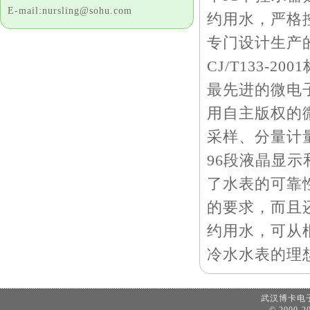
E-mail:nursling@sohu.com
约用水，严格
专门设计生产
CJ/T133
最先进的微电
用自主版权的微
采样、分量计
96段液晶显
了水表的可靠
的要求，而且
约用水，可从
冷水水表的理
武汉博卡