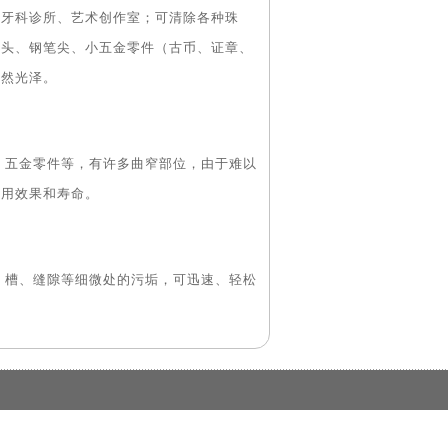
、牙科诊所、艺术创作室；可清除各种珠
墨头、钢笔尖、小五金零件（古币、证章、
自然光泽。
五金零件等，有许多曲窄部位，由于难以
使用效果和寿命。
槽、缝隙等细微处的污垢，可迅速、轻松