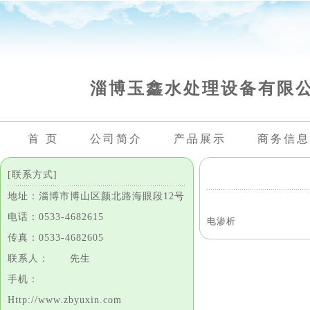
淄博玉鑫水处理设备有限
首 页
公司简介
产品展示
商务信息
[联系方式]
地址：淄博市博山区颜北路海眼段12号
电话：0533-4682615
电渗析
传真：0533-4682605
联系人： 先生
手机：
Http://www.zbyuxin.com