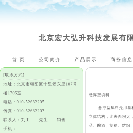
北京宏大弘升科技发展有
首 页
公司简介
产品展示
商务信息
[联系方式]
地址：北京市朝阳区十里堡东里107号
楼1705室
悬浮型填料
电话：010-52632205
悬浮型填料是用塑料注
传真：010-52632207
立体结构，比表面积大
联系人：刘工 先生 销售
品、酿酒、制糖、纺织
手机：