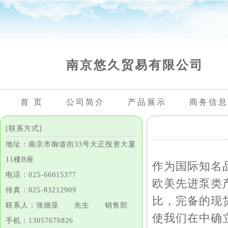
南京悠久贸易有限公司
首 页
公司简介
产品展示
商务信息
[联系方式]
地址：南京市御道街33号大正投资大厦
11楼B座
作为国际知名
电话：025-66015377
欧美先进泵类
传真：025-83212909
比，完备的现货
联系人：张德亚 先生 销售部
使我们在中确
手机：13057676826