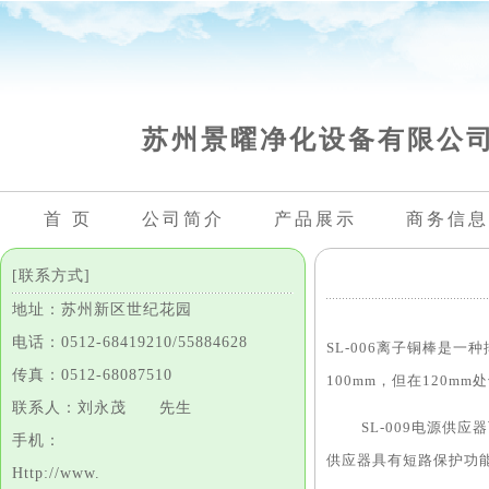
苏州景曜净化设备有限公
首 页
公司简介
产品展示
商务信息
[联系方式]
地址：苏州新区世纪花园
电话：0512-68419210/55884628
SL-006离子铜棒是
传真：0512-68087510
100mm，但在120mm
联系人：刘永茂 先生
SL-009电源供应器
手机：
供应器具有短路保护功能
Http://www.