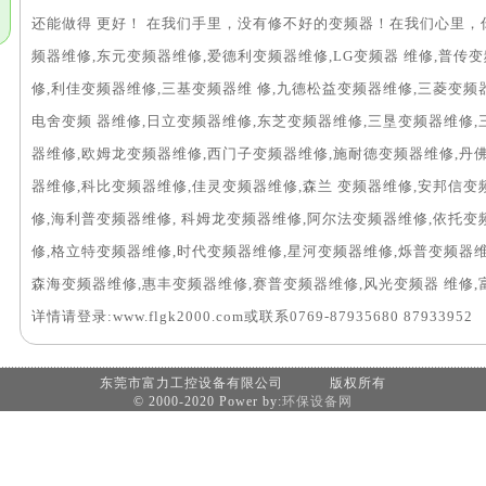
还能做得 更好！ 在我们手里，没有修不好的变频器！在我们心里，
频器维修,东元变频器维修,爱德利变频器维修,LG变频器 维修,普传
修,利佳变频器维修,三基变频器维 修,九德松益变频器维修,三菱变频
电舍变频 器维修,日立变频器维修,东芝变频器维修,三垦变频器维修,
器维修,欧姆龙变频器维修,西门子变频器维修,施耐德变频器维修,丹佛
器维修,科比变频器维修,佳灵变频器维修,森兰 变频器维修,安邦信变
修,海利普变频器维修, 科姆龙变频器维修,阿尔法变频器维修,依托变
修,格立特变频器维修,时代变频器维修,星河变频器维修,烁普变频器维
森海变频器维修,惠丰变频器维修,赛普变频器维修,风光变频器 维修,
详情请登录:www.flgk2000.com或联系0769-87935680 87933952
东莞市富力工控设备有限公司 版权所有
© 2000-2020 Power by:
环保设备网