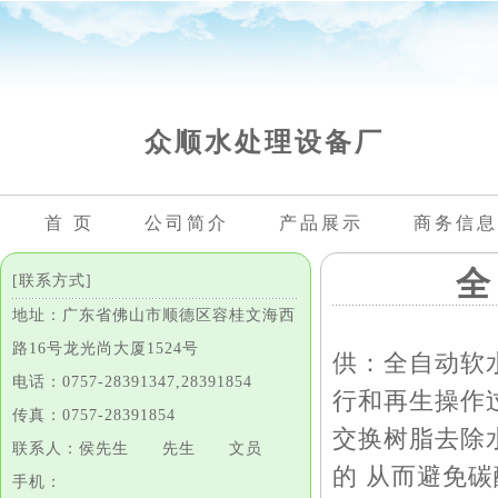
众顺水处理设备厂
首 页
公司简介
产品展示
商务信息
全
[联系方式]
地址：广东省佛山市顺德区容桂文海西
路16号龙光尚大厦1524号
供：全自动软水
电话：0757-28391347,28391854
行和再生操作
传真：0757-28391854
交换树脂去除
联系人：侯先生 先生 文员
的 从而避免
手机：