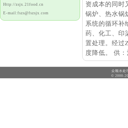
资成本的同时
Http://zsjx.21food.cn
锅炉、热水锅
E-mail:fszs@fszsjx.com
系统的循环补
药、化工、印
置处理。经过
度降低。 供：流
众顺水
© 2000-20