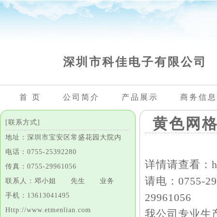
深圳市科佳电子有限公司
首 页
公司简介
产品展示
商务信息
黄色网
[联系方式]
地址：深圳市宝安区常盛花园大院内
电话：0755-25392280
详情请查看：
h
传真：0755-29961056
请电：0755-29
联系人：邓小姐 先生 业务
29961056
手机：13613041495
Http://www.etmenlian.com
我公司专业生