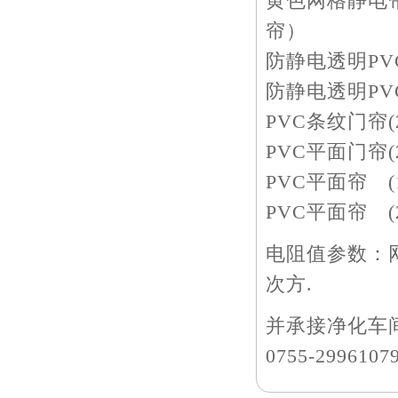
黄色网格静电帘(
帘）
防静电透明PVC帘
防静电透明PVC帘
PVC条纹门帘(2
PVC平面门帘(2
PVC平面帘 (1
PVC平面帘 (2.
电阻值参数：网
次方.
并承接净化车
0755-2996107