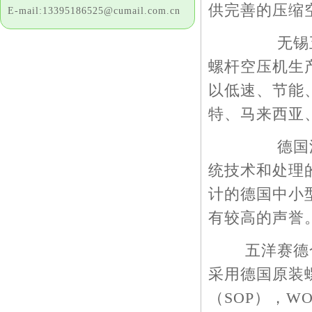
供完善的压缩
E-mail:13395186525@cumail.com.cn
无锡五洋压
螺杆空压机生产
以低速、节能
特、马来西亚
德国沃克公
统技术和处理
计的德国中小
有较高的声誉
五洋赛德合
采用德国原装
（SOP），W