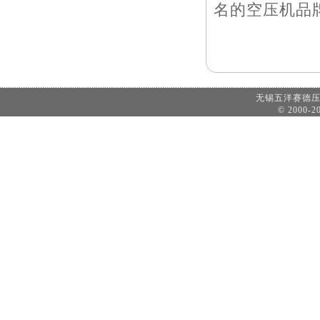
名的空压机品
无锡五洋赛德
© 2000-20