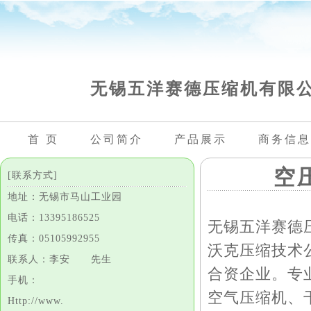
无锡五洋赛德压缩机有限
首 页
公司简介
产品展示
商务信息
空
[联系方式]
地址：无锡市马山工业园
电话：13395186525
无锡五洋赛德
传真：05105992955
沃克压缩技术公司（
联系人：李安 先生
合资企业。专业
手机：
空气压缩机、
Http://www.