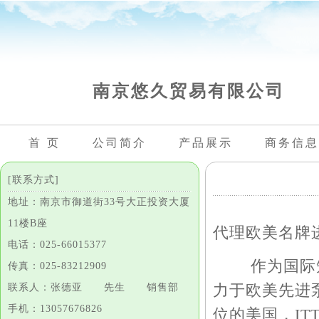
南京悠久贸易有限公司
首 页
公司简介
产品展示
商务信息
[联系方式]
地址：南京市御道街33号大正投资大厦
11楼B座
代理欧美名牌
电话：025-66015377
作为国际知名
传真：025-83212909
力于欧美先进
联系人：张德亚 先生 销售部
手机：13057676826
位的美国，IT