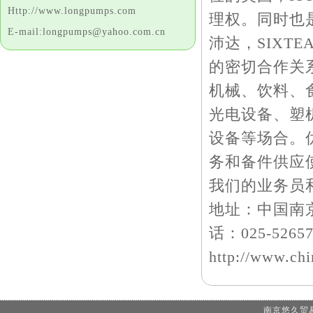
Http://www.longpumps.com
理权。同时也是
E-mail:longpumps@yahoo.com.cn
沛达，SIXTE
的密切合作关
机械、饮料、
光电设备、塑
设备等场合。
务和备件供应
我们的业务员
地址：中国南京市
话：025-52657
http://www.ch
南京悠久