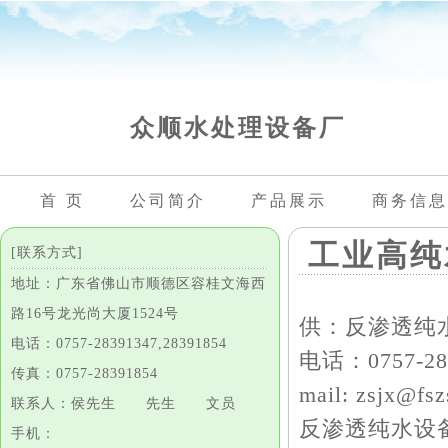
众顺水处理设备厂
首 页
公司简介
产品展示
商务信息
工业高纯
[联系方式]
地址：广东省佛山市顺德区容桂文海西
路16号龙光尚大厦1524号
供：反渗透纯水处
电话：0757-28391347,28391854
电话：0757-2839
传真：0757-28391854
mail: zsjx@fs
联系人：侯先生 先生 文员
反渗透纯水设
手机：