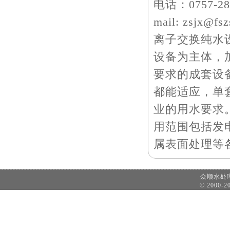
电话：0757-2839
mail: zsjx@fs
离子交换纯水
设备为主体，
要求的成套设
都能适应，单套
业的用水要求
用范围包括发
属表面处理等
众顺水
© 2000-20