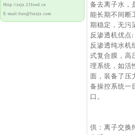
备去离子水，
Http://zsjx.21food.cn
能长期不间断
E-mail:fszs@fszsjx.com
期稳定，无污
反渗透机优点:
反渗透纯水机
式复合膜，高
理系统，如活
面，装备了压
备操控系统一
口。
供：离子交换纯水