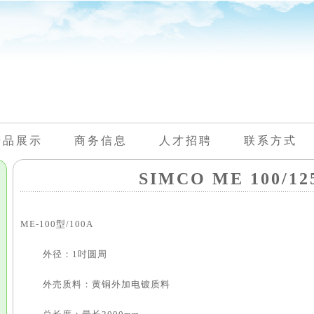
产品展示
商务信息
人才招聘
联系方式
SIMCO ME 100/
ME-100型/100A
外径：1吋圆周
外売质料：黄铜外加电镀质料