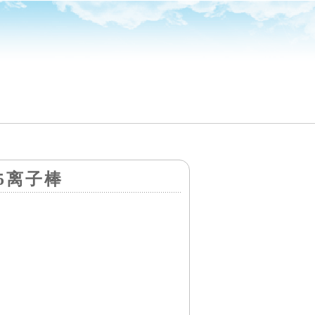
125离子棒