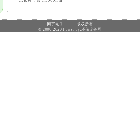
总长度：最长3000mm
冈宇电子 版权所有
© 2000-2020 Power by:
环保设备网