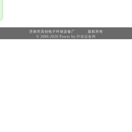
济南市高创电子环保设备厂 版权所有
© 2000-2020 Power by:
环保设备网