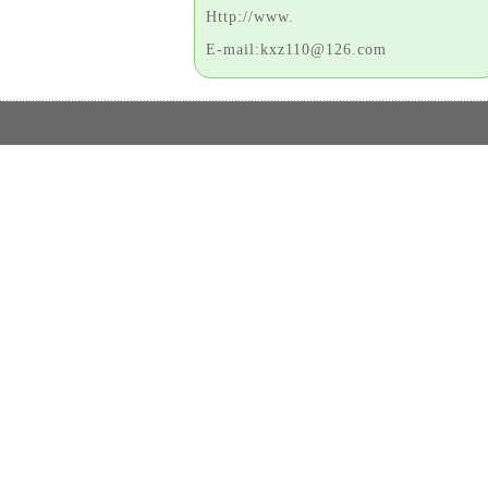
Http://www.
E-mail:kxz110@126.com