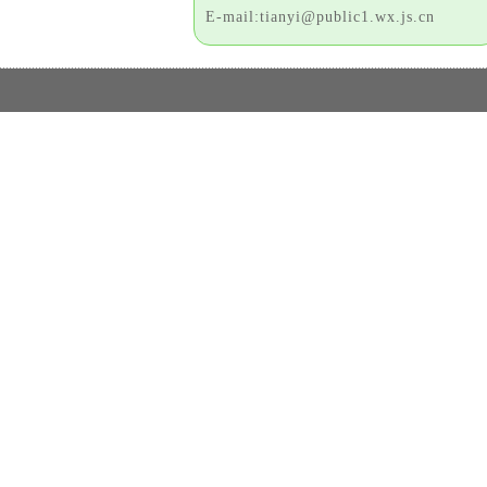
E-mail:tianyi@public1.wx.js.cn