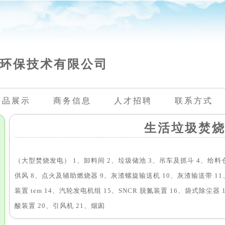
环保技术有限公司
产品展示
商务信息
人才招聘
联系方式
生活垃圾焚
（大型焚烧发电） 1、卸料间 2、垃圾储池 3、吊车及抓斗 4、给料
供风 8、点火及辅助燃烧器 9、灰渣螺旋输送机 10、灰渣输送带 11
装置 tem 14、汽轮发电机组 15、SNCR 脱氮装置 16、袋式除尘器
酸装置 20、引风机 21、烟囱