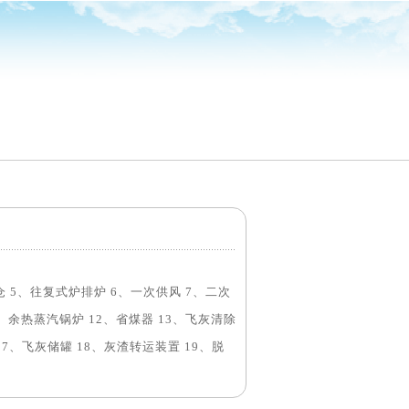
烧
仓 5、往复式炉排炉 6、一次供风 7、二次
、余热蒸汽锅炉 12、省煤器 13、飞灰清除
 17、飞灰储罐 18、灰渣转运装置 19、脱