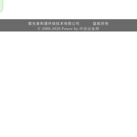
紫光泰和通环保技术有限公司 版权所有
© 2000-2020 Power by:
环保设备网