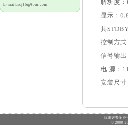
解析度：0.0
E-mail:scj16@tom.com
显示：0.8
具STDBY
控制方式：Hi
信号输出：D
电 源：110/2
安装尺寸：135(
杭州诺普测
© 2000-20