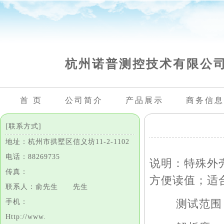
杭州诺普测控技术有限公
首 页
公司简介
产品展示
商务信息
[联系方式]
地址：杭州市拱墅区信义坊11-2-1102
电话：88269735
说明：特殊外
传真：
方便读值；适
联系人：俞先生 先生
测试范围：标准
手机：
Http://www.