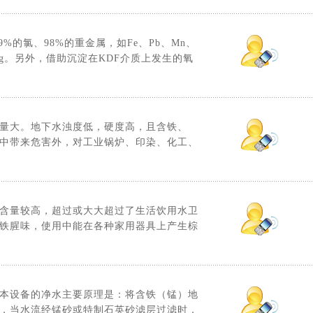
%的氯、98%的重金属，如Fe、Pb、Mn、
u、Hg。另外，借助沉淀在KDF介质上发生的氧
量大。地下水浊度低，硬度高，且含铁、
中带来危害外，对工业锅炉、印染、化工、
含量较高，超过或大大超过了生活饮用水卫
铁腥味，使用中能在各种家用器具上产生棕
本设备的净水主要原理是：将含铁（锰）地
，当水流经锰砂或特制石英砂滤层过滤时，