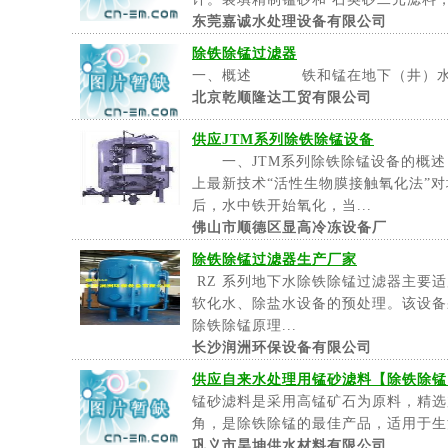
东莞嘉诚水处理设备有限公司
除铁除锰过滤器
一、概述 铁和锰在地下（井）水中
北京乾顺隆达工贸有限公司
供应JTM系列除铁除锰设备
一、JTM系列除铁除锰设备的概
上最新技术“活性生物膜接触氧化法”
后，水中铁开始氧化，当...
佛山市顺德区显高冷冻设备厂
除铁除锰过滤器生产厂家
RZ 系列地下水除铁除锰过滤器主要
软化水、除盐水设备的预处理。该设备
除铁除锰原理...
长沙润洲环保设备有限公司
供应自来水处理用锰砂滤料【除铁除锰
锰砂滤料是采用高锰矿石为原料，精选
角，是除铁除锰的最佳产品，适用于生活
巩义市昊坤供水材料有限公司