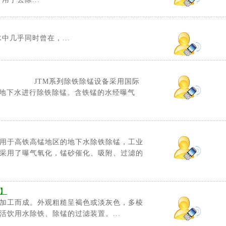
几乎同时曾在，...
述 JTM系列除铁除锰设备采用国际
对地下水进行除铁除锰。含铁锰的水经曝气
适用于高铁高锰地区的地下水除铁除锰，工业
采用了曝气氧化，锰砂催化、吸附、过滤的
】
加工而成。外观粗糙呈褐色或淡灰色，多棱
饮用水除铁、除锰的过滤装置。...