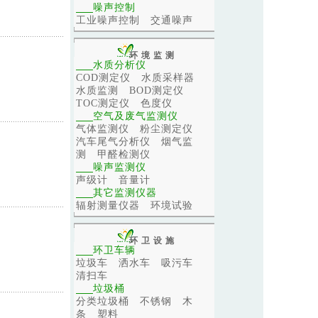
噪声控制
工业噪声控制
交通噪声
环境监测
水质分析仪
COD测定仪
水质采样器
水质监测
BOD测定仪
TOC测定仪
色度仪
空气及废气监测仪
气体监测仪
粉尘测定仪
汽车尾气分析仪
烟气监
测
甲醛检测仪
噪声监测仪
声级计
音量计
其它监测仪器
辐射测量仪器
环境试验
环卫设施
环卫车辆
垃圾车
洒水车
吸污车
清扫车
垃圾桶
分类垃圾桶
不锈钢
木
条
塑料