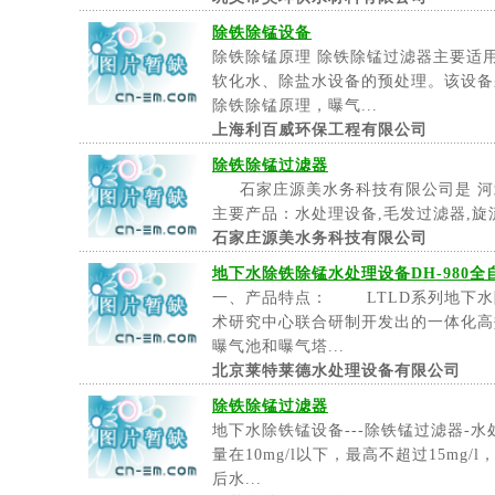
除铁除锰设备
除铁除锰原理 除铁除锰过滤器主要适
软化水、除盐水设备的预处理。该设备
除铁除锰原理，曝气...
上海利百威环保工程有限公司
除铁除锰过滤器
石家庄源美水务科技有限公司是 河
主要产品：水处理设备,毛发过滤器,旋流
石家庄源美水务科技有限公司
地下水除铁除锰水处理设备DH-980
一、产品特点： LTLD系列地下水
术研究中心联合研制开发出的一体化高
曝气池和曝气塔...
北京莱特莱德水处理设备有限公司
除铁除锰过滤器
地下水除铁锰设备---除铁锰过滤器
量在10mg/l以下，最高不超过15mg
后水...